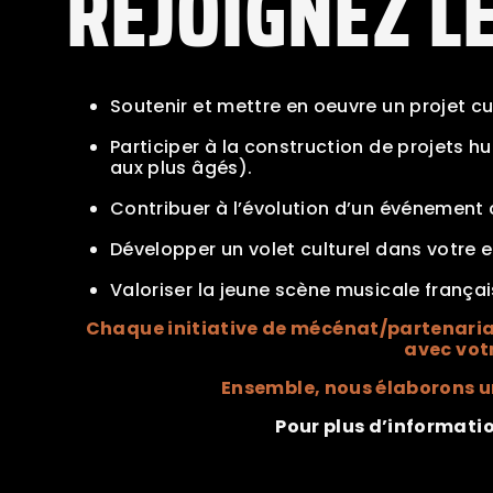
REJOIGNEZ L
Soutenir et mettre en oeuvre un projet cult
Participer à la construction de projets h
aux plus âgés).
Contribuer à l’évolution d’un événement 
Développer un volet culturel dans votre e
Valoriser la jeune scène musicale frança
Chaque initiative de mécénat/partenariat
avec vot
Ensemble, nous élaborons un 
Pour plus d’informatio