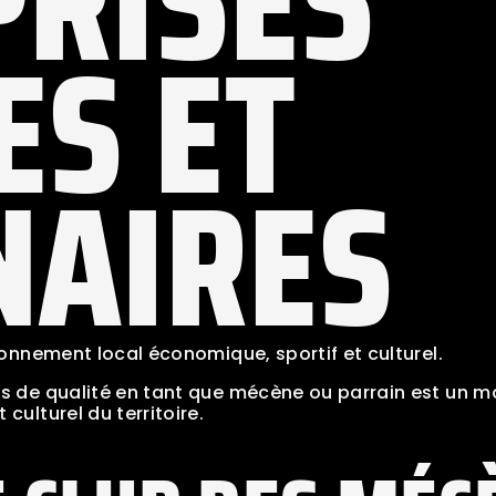
PRISES
ES ET
NAIRES
ronnement local économique, sportif et culturel.
ls de qualité en tant que mécène ou parrain est un m
culturel du territoire.