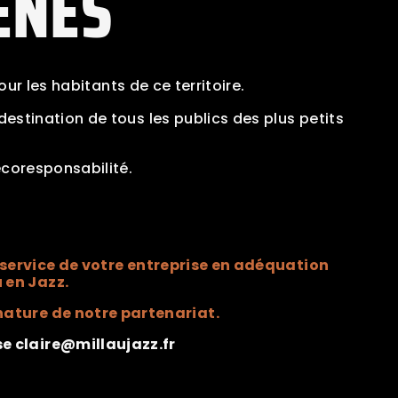
ÈNES
our les habitants de ce territoire.
estination de tous les publics des plus petits
écoresponsabilité.
.
service de votre entreprise en adéquation
 en Jazz.
 nature de notre partenariat.
se claire@millaujazz.fr