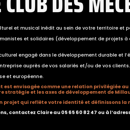
E CLUB DES MÉC
urel et musical inédit au sein de votre territoire et p
umanistes et solidaires (développement de projets à d
culturel engagé dans le développement durable et l’
ntreprise auprès de vos salariés et/ou de vos clients
ise et européenne.
 est envisagée comme une relation privilégiée au 
re stratégie et les axes de développement de Millau
projet qui reflète votre identité et définissons la
ns, contactez Claire au 05 65 60 82 47 ou à l’adres