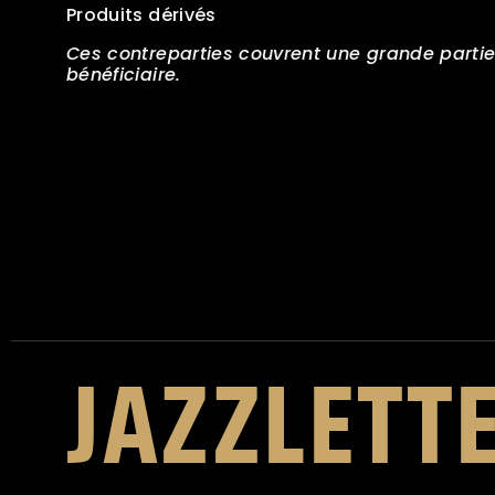
Produits dérivés
Ces contreparties couvrent une grande partie d
bénéficiaire.
JAZZLETT