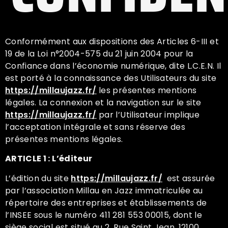
Conformément aux dispositions des Articles 6-III et
19 de la Loi n°2004-575 du 21 juin 2004 pour la
Confiance dans l’économie numérique, dite L.C.E.N. Il
est porté à la connaissance des Utilisateurs du site
https://millaujazz.fr/
les présentes mentions
légales. La connexion et la navigation sur le site
https://millaujazz.fr/
par l’Utilisateur implique
l’acceptation intégrale et sans réserve des
présentes mentions légales.
ARTICLE 1 : L’éditeur
L’édition du site
https://millaujazz.fr/
est assurée
par l’association Millau en Jazz immatriculée au
répertoire des entreprises et établissements de
l’INSEE sous le numéro 411 281 553 00015, dont le
siège social est situé au 2, Rue Saint Jean, 12100