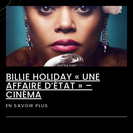
BILLIE HOLIDAY « UNE
AFFAIRE D’ÉTAT » –
CINÉMA
EN SAVOIR PLUS