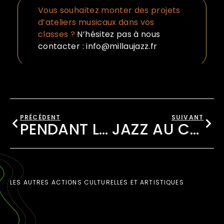
Vous souhaitez monter des projets
d’ateliers musicaux dans vos
classes ?
N’hésitez pas à nous
contacter : info@millaujazz.fr
PRÉCÉDENT
SUIVANT
PENDANT LE FESTIVAL
JAZZ AU COLLÈGE
LES AUTRES ACTIONS CULTURELLES ET ARTISTIQUES