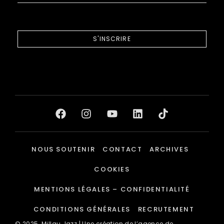
S'INSCRIRE
NOUS SOUTENIR
CONTACT
ARCHIVES
COOKIES
MENTIONS LÉGALES – CONFIDENTIALITÉ
CONDITIONS GÉNÉRALES
RECRUTEMENT
© 2025
Millau Jazz
| Une création de l’agence de