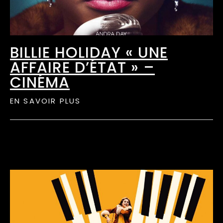
BILLIE HOLIDAY « UNE
AFFAIRE D’ÉTAT » –
CINÉMA
EN SAVOIR PLUS